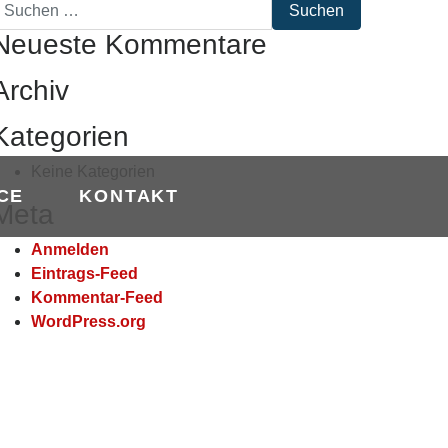
uche
ach:
Neueste Kommentare
Archiv
Kategorien
Keine Kategorien
CE
KONTAKT
Meta
Anmelden
Eintrags-Feed
Kommentar-Feed
WordPress.org