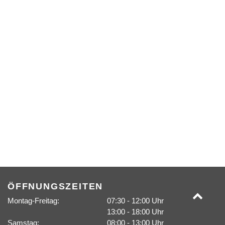
ÖFFNUNGSZEITEN
Montag-Freitag:
07:30 - 12:00 Uhr
13:00 - 18:00 Uhr
Samstag:
08:00 - 13:00 Uhr