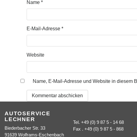
Name
*
E-Mail-Adresse
*
Website
Name, E-Mail-Adresse und Website in diesem B
AUTOSERVICE
LECHNER
Tel. +49 (0) 9 87 5 - 14 68
Biederbacher Str. 33
Fax . +49 (0) 9 87 5 - 868
91639 Wolframs-Eschenbach