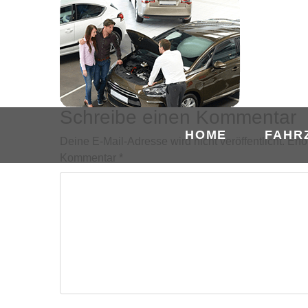
Schreibe einen Kommentar
HOME
FAHR
Deine E-Mail-Adresse wird nicht veröffentlicht.
Erfo
Kommentar
*