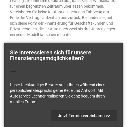
Leasing zeichnet sich dadurch aus, dass Sie Ihr Wunschauto
für einen begrenzten Zeitraum überlassen bekommen.
Vereinbaren Sie keine Kaufoption, geht das Fahrzeug am
Ende der Vertragslaufzeit an uns zurück. Besonders eignet
sich diese Form der Finanzierung für Geschäftskunden und
Privatpersonen, die ihr Auto nach zwei bis drei Jahren gegen
ein neues Modell tauschen möchten.
Sie interessieren sich für unsere
Finanzierungsmöglichkeiten?
Unser fachkundiger Berater steht Ihnen während eines
persönlichen Gesprächs gerne Rede und Antwort. Mit
Autoservice Lechner realisieren Sie ganz bequem Ihren
mobilen Traum.
Jetzt Termin vereinbaren >>