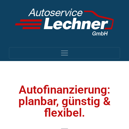
Autofinanzierung:
planbar, günstig &
flexibel.