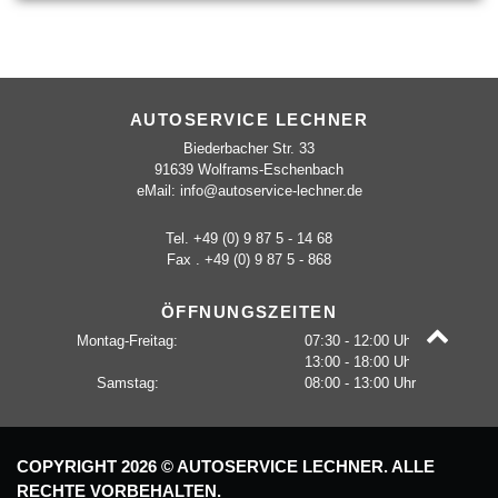
AUTOSERVICE LECHNER
Biederbacher Str. 33
91639 Wolframs-Eschenbach
eMail: info@autoservice-lechner.de
Tel. +49 (0) 9 87 5 - 14 68
Fax . +49 (0) 9 87 5 - 868
ÖFFNUNGSZEITEN
Montag-Freitag:
07:30 - 12:00 Uhr
13:00 - 18:00 Uhr
Samstag:
08:00 - 13:00 Uhr
COPYRIGHT 2026 © AUTOSERVICE LECHNER. ALLE
RECHTE VORBEHALTEN.